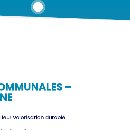
COMMUNALES –
GNE
leur valorisation durable.