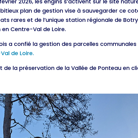
évrier 2026, les engins s’activent sur le site natu
bitieux plan de gestion vise à sauvegarder ce cot
ats rares et de l’unique station régionale de Botr
n en Centre-Val de Loire.
s a confié la gestion des parcelles communales
Val de Loire.
et de la préservation de la Vallée de Ponteau en cl