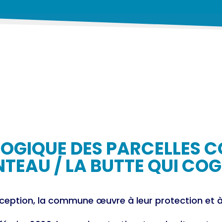
LOGIQUE DES PARCELLES 
NTEAU / LA BUTTE QUI CO
xception, la commune œuvre à leur protection et à 