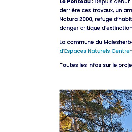
Le Ponteau :
Depuis début f
derrière ces travaux, un am
Natura 2000, refuge d’habit
danger critique d’extinctio
La commune du Malesherboi
d’Espaces Naturels Centre-
Toutes les infos sur le proj