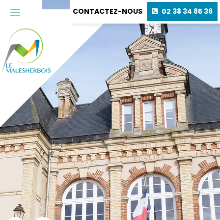
CONTACTEZ-NOUS
02 38 34 85 36