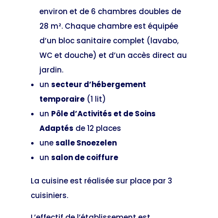
environ et de 6 chambres doubles de
28 m². Chaque chambre est équipée
d’un bloc sanitaire complet (lavabo,
WC et douche) et d’un accès direct au
jardin.
un
secteur d’hébergement
temporaire
(1 lit)
un
Pôle d’Activités et de Soins
Adaptés
de 12 places
une
salle Snoezelen
un
salon de coiffure
La cuisine est réalisée sur place par 3
cuisiniers.
L’effectif de l’établissement est