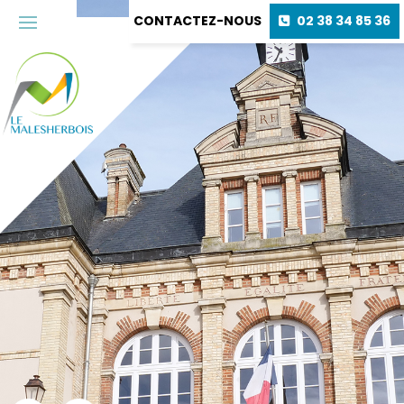
CONTACTEZ-NOUS
02 38 34 85 36