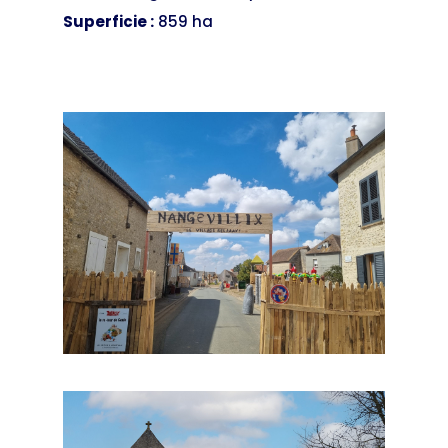
Superficie :
859 ha