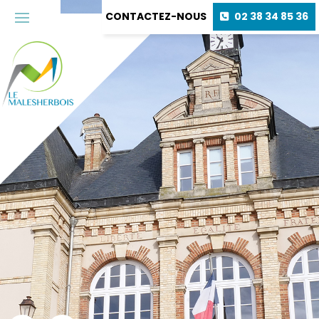
CONTACTEZ-NOUS
02 38 34 85 36