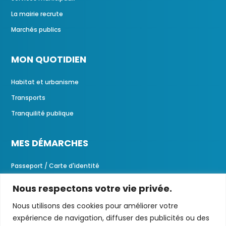
La mairie recrute
Marchés publics
MON QUOTIDIEN
Habitat et urbanisme
Transports
Tranquilité publique
MES DÉMARCHES
Passeport / Carte d'identité
Demandes d'actes
Nous respectons votre vie privée.
Portail familles
Nous utilisons des cookies pour améliorer votre
expérience de navigation, diffuser des publicités ou des