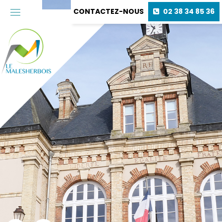
CONTACTEZ-NOUS
02 38 34 85 36