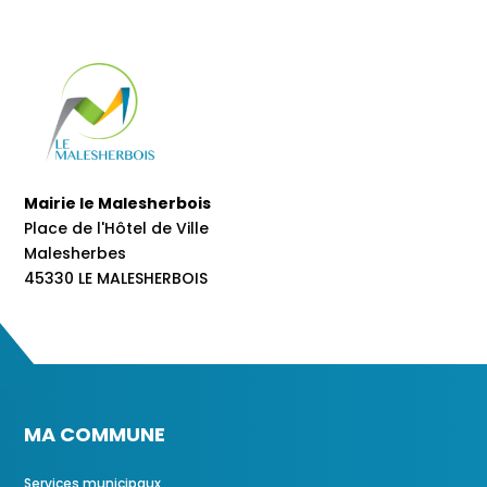
Mairie le Malesherbois
Place de l'Hôtel de Ville
Malesherbes
45330 LE MALESHERBOIS
MA COMMUNE
Services municipaux