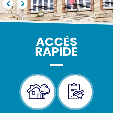
ACCÈS
RAPIDE