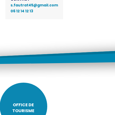
s.fautrat45@gmail.com
06 12 14 12 13
OFFICE DE
TOURISME