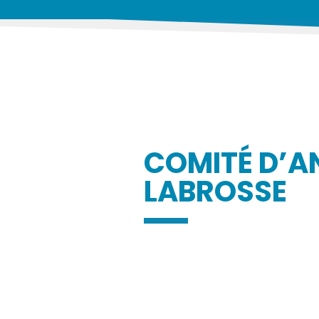
COMITÉ D’A
LABROSSE