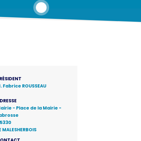
RÉSIDENT
. Fabrice ROUSSEAU
DRESSE
airie - Place de la Mairie -
abrosse
5330
E MALESHERBOIS
CONTACT