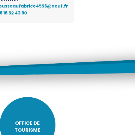
ousseaufabrice4556@neuf.fr
6 16 52 43 90
OFFICE DE
TOURISME