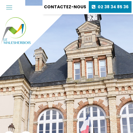
CONTACTEZ-NOUS
02 38 34 85 36