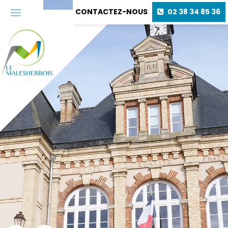
CONTACTEZ-NOUS
02 38 34 85 36