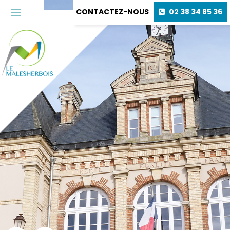
CONTACTEZ-NOUS
02 38 34 85 36