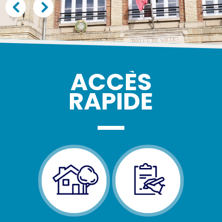
ACCÈS
RAPIDE