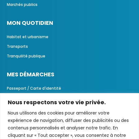
Marchés publics
MON QUOTIDIEN
Habitat et urbanisme
Transports
Tranquilité publique
MES DÉMARCHES
Passeport / Carte d'identité
Demandes d'actes
Nous respectons votre vie privée.
Portail familles
Nous utilisons des cookies pour améliorer votre
expérience de navigation, diffuser des publicités ou des
CONTACTEZ-NOUS
contenus personnalisés et analyser notre trafic. En
cliquant sur « Tout accepter », vous consentez à notre