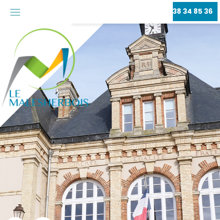
CONTACTEZ-NOUS
02 38 34 85 36