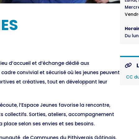
Mercre
Vendre
NES
Horai
Du lun
ieu d’accueil et d’échange dédié aux
n cadre convivial et sécurisé où les jeunes peuvent
CC du 
portives et créatives, tout en développant leur
écoute, l’Espace Jeunes favorise la rencontre,
ets collectifs. Sorties, ateliers, accompagnement
a place selon ses envies et ses besoins.
mmunauté de Communes du Pithiverais Gâtinais.