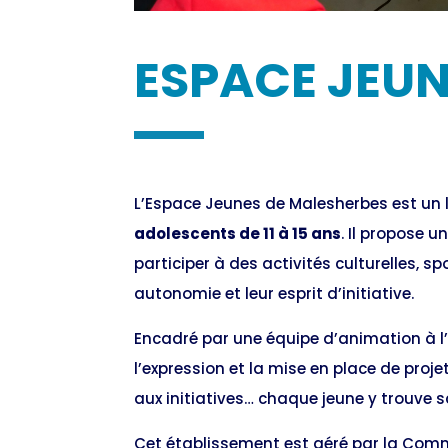
ESPACE JEU
L’Espace Jeunes de Malesherbes est un l
adolescents de 11 à 15 ans
. Il propose u
participer à des activités culturelles, s
autonomie et leur esprit d’initiative.
Encadré par une équipe d’animation à l’
l’expression et la mise en place de proj
aux initiatives… chaque jeune y trouve s
Cet établissement est géré par la Co